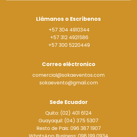
Llámanos o Escríbenos
+57 304 4910344
+57 312 4921586
+57 300 5220449
Correo eléctronico
comercial@sokaeventos.com
sokaevento@gmail.com
Sede Ecuador
Quito: (02) 401 6124
Guayaquil: (04) 375 5307
Resto de Pais: 096 387 1907
WhatsApp Business: 098 199 0934