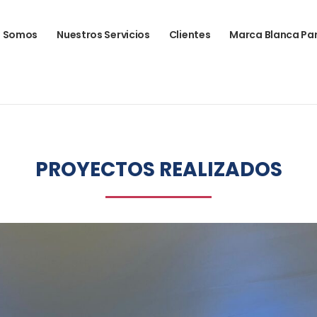
s Somos
Nuestros Servicios
Clientes
Marca Blanca Pa
PROYECTOS REALIZADOS