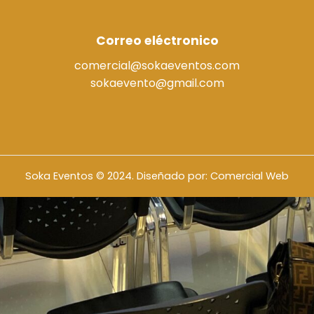
Correo eléctronico
comercial@sokaeventos.com
sokaevento@gmail.com
Soka Eventos © 2024. Diseñado por: Comercial Web