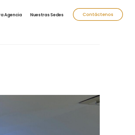
Contáctenos
ra Agencia
Nuestras Sedes